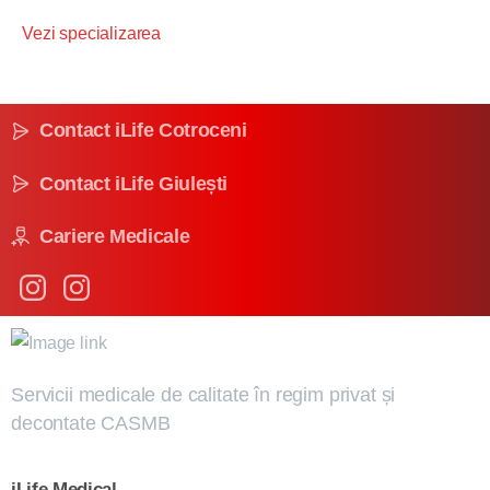
Vezi specializarea
Contact iLife Cotroceni
Contact iLife Giulești
Cariere Medicale
Servicii medicale de calitate în regim privat și
decontate CASMB
iLife
Medical