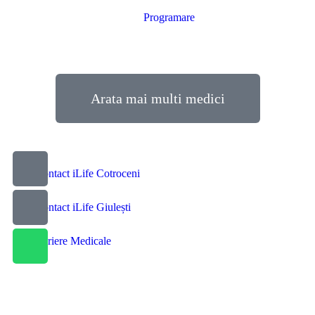
Programare
Arata mai multi medici
Contact iLife Cotroceni
Contact iLife Giulești
Cariere Medicale