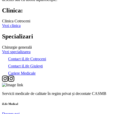
Clinica:
Clinica Cotroceni
Vezi clinica
Specializari
Chirurgie generală
Vezi specializarea
Contact iLife Cotroceni
Contact iLife Giulești
Cariere Medicale
Servicii medicale de calitate în regim privat și decontate CASMB
iLife
Medical
Despre noi