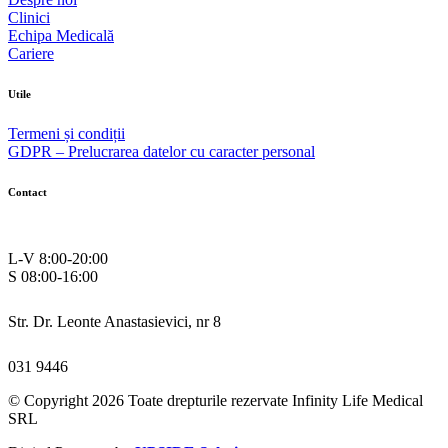
Clinici
Echipa Medicală
Cariere
Utile
Termeni și condiții
GDPR – Prelucrarea datelor cu caracter personal
Contact
L-V 8:00-20:00
S 08:00-16:00
Str. Dr. Leonte Anastasievici, nr 8
031 9446
© Copyright 2026 Toate drepturile rezervate Infinity Life Medical
SRL