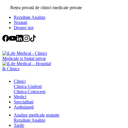
Rețea privată de clinici medicale private
Rezultate Analize
Noutati
Despre noi
Search
Clinici
Clinica Giulesti
Clinica Cotroceni
Medici
Specialitati
Ambulanță
Analize medicale gratuite
Rezultate Analize
Tarife