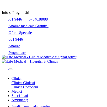
Programare
Info și Programări
031 9446
0734638088
Analize medicale Gratuite
Oferte Speciale
031 9446
Analize
Programare
Search
Clinici
Clinica Giulesti
Clinica Cotroceni
Medici
Specialitati
Ambulanță
Analize medicale gratuite