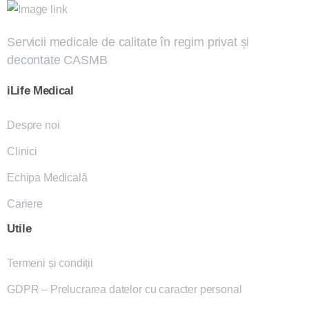
Servicii medicale de calitate în regim privat și
decontate CASMB
iLife
Medical
Despre noi
Clinici
Echipa Medicală
Cariere
Utile
Termeni și condiții
GDPR – Prelucrarea datelor cu caracter personal