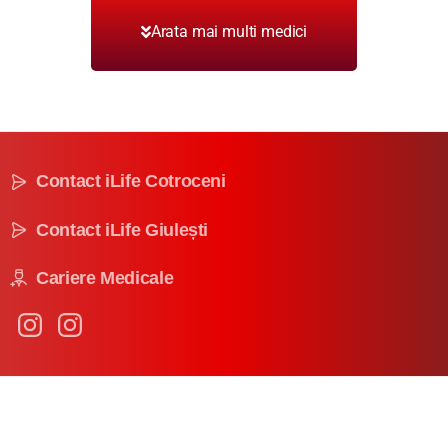
Arata mai multi medici
Contact iLife Cotroceni
Contact iLife Giulești
Cariere Medicale