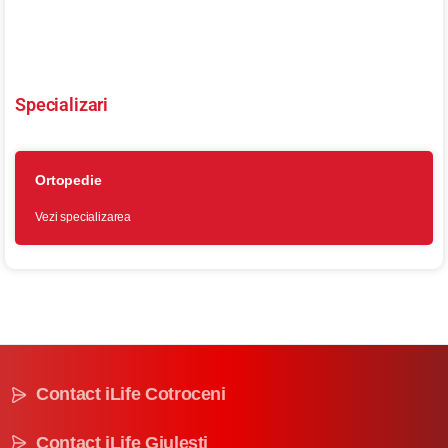
Clinica Cotroceni
Vezi clinica
Specializari
Ortopedie
Vezi specializarea
Contact iLife Cotroceni
Contact iLife Giulești