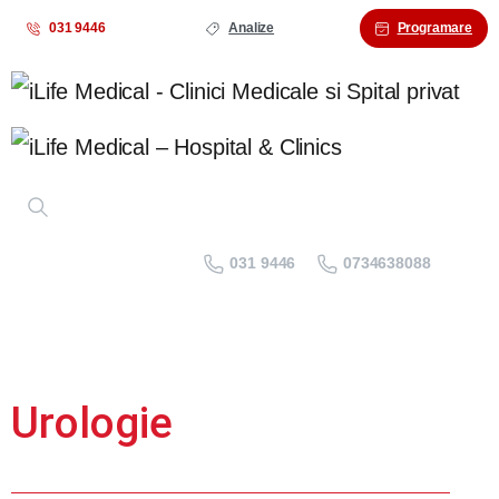
031 9446
Analize
Programare
031 9446
0734638088
Urologie