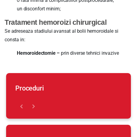
o rata infima a complicatiilor postprocedurale;
un disconfort minim;
Tratament hemoroizi chirurgical
Se adreseaza stadiului avansat al bolii hemoroidale si
consta in:
Hemoroidectomie –
prin diverse tehnici invazive
Proceduri