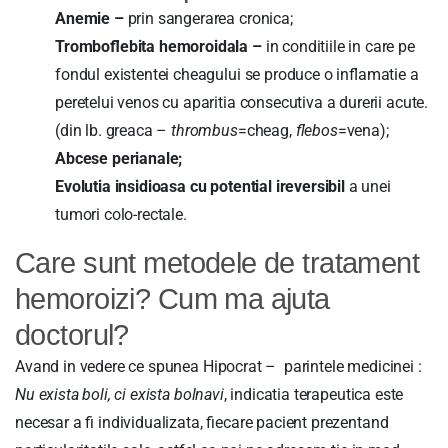
Anemie –
prin sangerarea cronica;
Tromboflebita hemoroidala –
in conditiile in care pe
fondul existentei cheagului se produce o inflamatie a
peretelui venos cu aparitia consecutiva a durerii acute.
(din lb. greaca –
thrombus
=cheag,
flebos
=vena);
Abcese perianale;
Evolutia insidioasa cu potential ireversibil
a unei
tumori colo-rectale.
Care sunt metodele de tratament
hemoroizi? Cum ma ajuta
doctorul?
Avand in vedere ce spunea Hipocrat – parintele medicinei :
Nu exista boli, ci exista bolnavi
, indicatia terapeutica este
necesar a fi individualizata, fiecare pacient prezentand