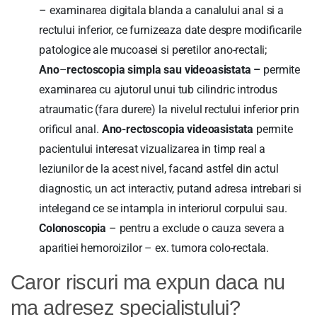
– examinarea digitala blanda a canalului anal si a
rectului inferior, ce furnizeaza date despre modificarile
patologice ale mucoasei si peretilor ano-rectali;
Ano
–
rectoscopia simpla sau videoasistata –
permite
examinarea cu ajutorul unui tub cilindric introdus
atraumatic (fara durere) la nivelul rectului inferior prin
orificul anal.
Ano-rectoscopia videoasistata
permite
pacientului interesat vizualizarea in timp real a
leziunilor de la acest nivel, facand astfel din actul
diagnostic, un act interactiv, putand adresa intrebari si
intelegand ce se intampla in interiorul corpului sau.
Colonoscopia
– pentru a exclude o cauza severa a
aparitiei hemoroizilor – ex. tumora colo-rectala.
Caror riscuri ma expun daca nu
ma adresez specialistului?