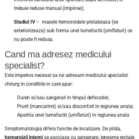
trebuie reduse manual (impinse);
Stadiul IV
– masele hemoroidale prolabeaza (se
exteriorizeaza) sub forma unei tumefactii (umflaturi) ce
nu poate fi redusa.
Cand ma adresez medicului
specialist?
Este imperios necesar sa ne adresam medicului specialist
chirurg in conditiile in care apar:
Dureri si/sau sangerari in timpul defecatiei;
Prurit (mancarimi) si/sau disconfort in regiunea anala;
Aparitia unei tumefactii (umflaturi) in regiunea anala
Simptomatologia difera functie de localizare. De pilda,
hemoroizii interni
se asociaza cu sangerare, tenesme rectale