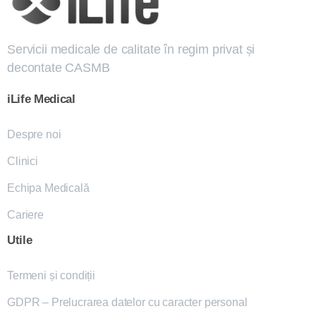
Servicii medicale de calitate în regim privat și
decontate CASMB
iLife
Medical
Despre noi
Clinici
Echipa Medicală
Cariere
Utile
Termeni și condiții
GDPR – Prelucrarea datelor cu caracter personal