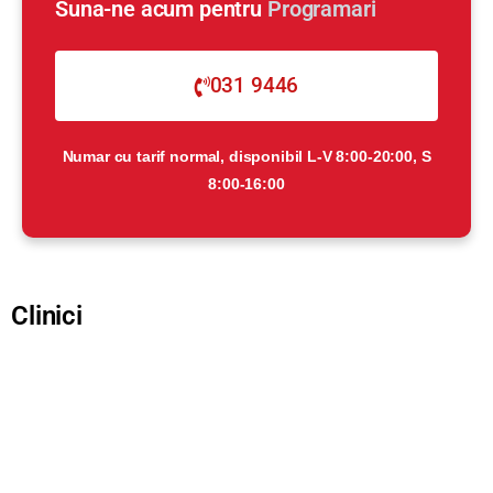
Suna-ne acum pentru
Programari
031 9446
Numar cu tarif normal, disponibil L-V 8:00-20:00, S
8:00-16:00
Clinici
Clinica Giulesti
Vezi clinica
Clinica Cotroceni