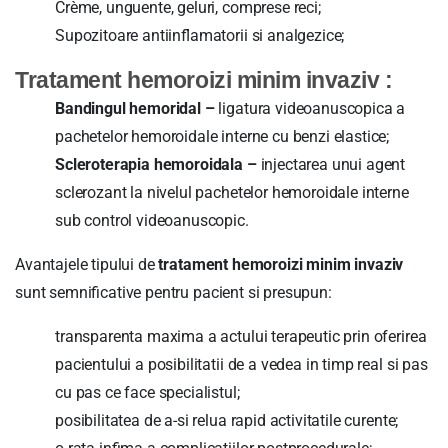
Crème, unguente, geluri, comprese reci;
Supozitoare antiinflamatorii si analgezice;
Tratament hemoroizi minim invaziv :
Bandingul hemoridal –
ligatura videoanuscopica a
pachetelor hemoroidale interne cu benzi elastice;
Scleroterapia hemoroidala –
injectarea unui agent
sclerozant la nivelul pachetelor hemoroidale interne
sub control videoanuscopic.
Avantajele tipului de
tratament hemoroizi minim invaziv
sunt semnificative pentru pacient si presupun:
transparenta maxima a actului terapeutic prin oferirea
pacientului a posibilitatii de a vedea in timp real si pas
cu pas ce face specialistul;
posibilitatea de a-si relua rapid activitatile curente;