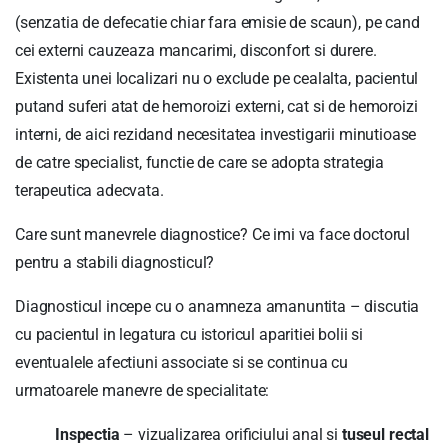
(senzatia de defecatie chiar fara emisie de scaun), pe cand
cei externi cauzeaza mancarimi, disconfort si durere.
Existenta unei localizari nu o exclude pe cealalta, pacientul
putand suferi atat de hemoroizi externi, cat si de hemoroizi
interni, de aici rezidand necesitatea investigarii minutioase
de catre specialist, functie de care se adopta strategia
terapeutica adecvata.
Care sunt manevrele diagnostice? Ce imi va face doctorul
pentru a stabili diagnosticul?
Diagnosticul incepe cu o anamneza amanuntita – discutia
cu pacientul in legatura cu istoricul aparitiei bolii si
eventualele afectiuni associate si se continua cu
urmatoarele manevre de specialitate:
Inspectia
– vizualizarea orificiului anal si
tuseul rectal