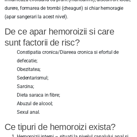
durere, formarea de trombi (cheaguri) si chiar hemoragie
(apar sangerari la acest nivel).
De ce apar hemoroizii si care
sunt factorii de risc?
Constipatia cronica/Diareea cronica si efortul de
defecatie;
Obezitatea;
Sedentarismul;
Sarcina;
Dieta saraca in fibre;
Abuzul de alcool;
Sexul anal.
Ce tipuri de hemoroizi exista?
Hemoroizii interni – situati la nivelul canalului anal si